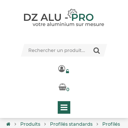
0
Produits
Profilés standards
Profilés