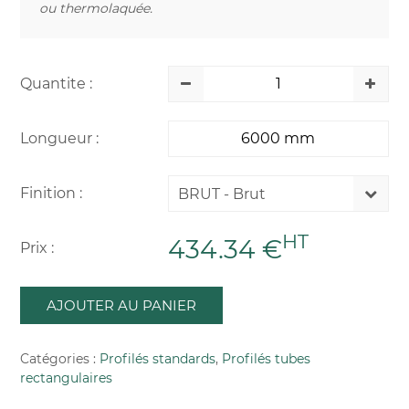
ou thermolaquée.
Quantite :
Longueur :
Finition :
BRUT - Brut
HT
434.34 €
Prix :
AJOUTER AU PANIER
Catégories :
Profilés standards
,
Profilés tubes
rectangulaires