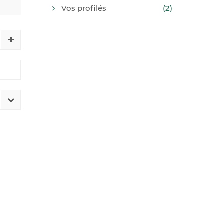
Vos profilés
(2)