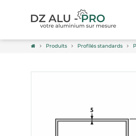
Produits
Profilés standards
P