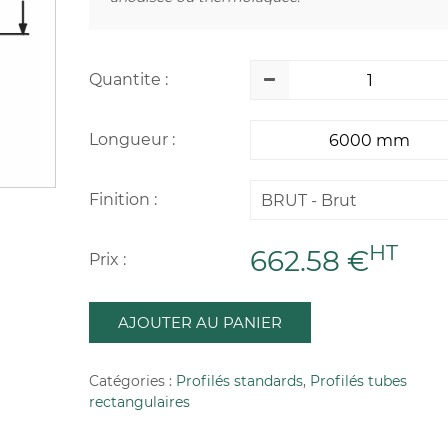
Quantite :
Longueur :
Finition :
BRUT - Brut
HT
662.58 €
Prix :
AJOUTER AU PANIER
Catégories :
Profilés standards
,
Profilés tubes
rectangulaires