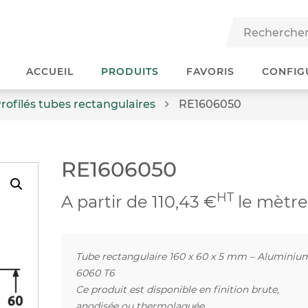
ACCUEIL
PRODUITS
FAVORIS
CONFIG
rofilés tubes rectangulaires
RE1606050
RE1606050
HT
A partir de 110,43 €
le mètr
Tube rectangulaire 160 x 60 x 5 mm – Aluminiu
6060 T6
Ce produit est disponible en finition brute,
anodisée ou thermolaquée.