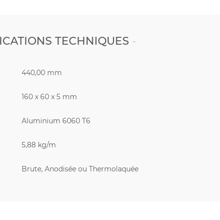
ICATIONS TECHNIQUES
440,00 mm
160 x 60 x 5 mm
Aluminium 6060 T6
5,88 kg/m
Brute, Anodisée ou Thermolaquée