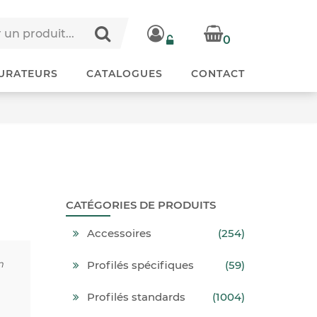
0
URATEURS
CATALOGUES
CONTACT
e
CATÉGORIES DE PRODUITS
Accessoires
(254)
m
Profilés spécifiques
(59)
Profilés standards
(1004)