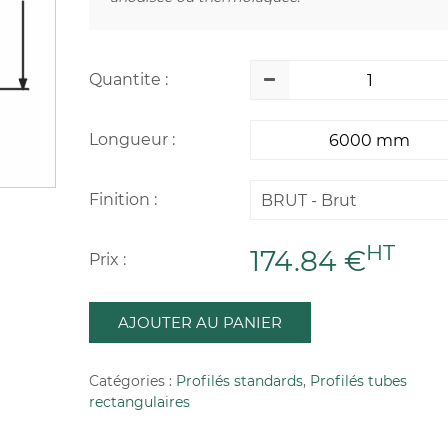
Quantite :
Longueur :
Finition :
BRUT - Brut
HT
174.84 €
Prix :
AJOUTER AU PANIER
Catégories :
Profilés standards
,
Profilés tubes
rectangulaires