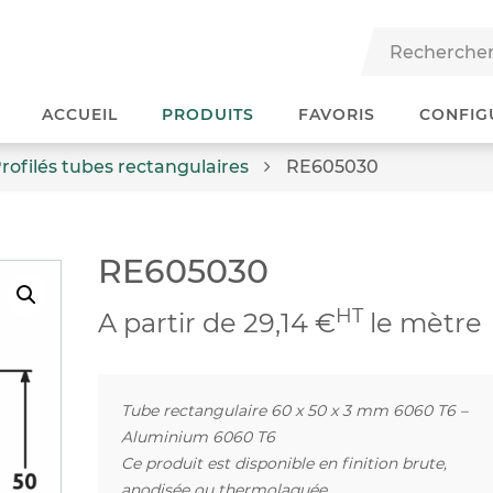
ACCUEIL
PRODUITS
FAVORIS
CONFIG
rofilés tubes rectangulaires
RE605030
RE605030
HT
A partir de 29,14 €
le mètre
Tube rectangulaire 60 x 50 x 3 mm 6060 T6 –
Aluminium 6060 T6
Ce produit est disponible en finition brute,
anodisée ou thermolaquée.