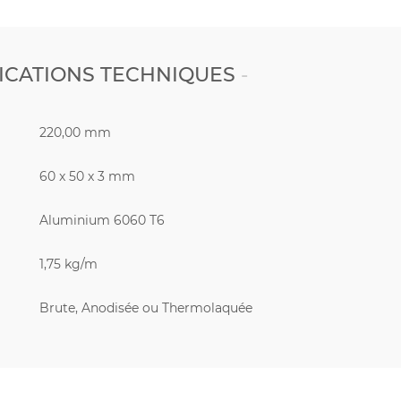
ICATIONS TECHNIQUES
220,00 mm
60 x 50 x 3 mm
Aluminium 6060 T6
1,75 kg/m
Brute, Anodisée ou Thermolaquée