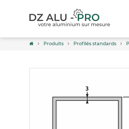
Produits
Profilés standards
P