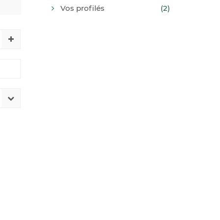
Vos profilés
(2)