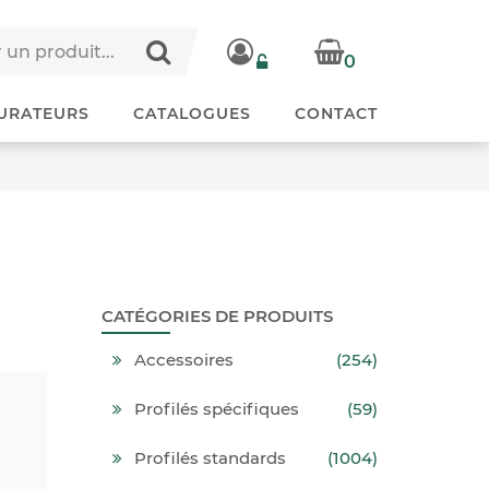
0
URATEURS
CATALOGUES
CONTACT
CATÉGORIES DE PRODUITS
Accessoires
(254)
Profilés spécifiques
(59)
Profilés standards
(1004)