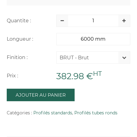
Quantite :
Longueur :
Finition :
BRUT - Brut
HT
382.98 €
Prix :
AJOUTER AU PANIER
Catégories :
Profilés standards
,
Profilés tubes ronds