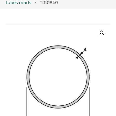
tubes ronds
TR10840