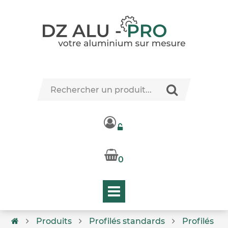
0
Produits
Profilés standards
Profilés