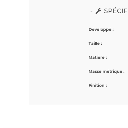
SPÉCIF
Développé :
Taille :
Matière :
Masse métrique :
Finition :