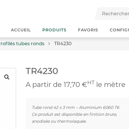
ACCUEIL
PRODUITS
FAVORIS
CONFIG
rofilés tubes ronds
TR4230
TR4230
HT
A partir de 17,70 €
le mètre
Tube rond 42 x 3 mm – Aluminium 6060 T6
Ce produit est disponible en finition brute,
anodisée ou thermolaquée.