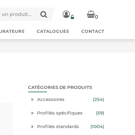
0
URATEURS
CATALOGUES
CONTACT
CATÉGORIES DE PRODUITS
Accessoires
(254)
Profilés spécifiques
(59)
Profilés standards
(1004)