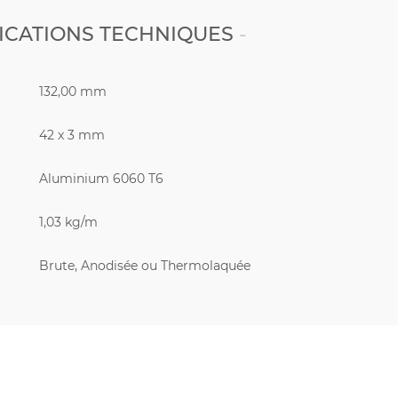
ICATIONS TECHNIQUES
132,00 mm
42 x 3 mm
Aluminium 6060 T6
1,03 kg/m
Brute, Anodisée ou Thermolaquée