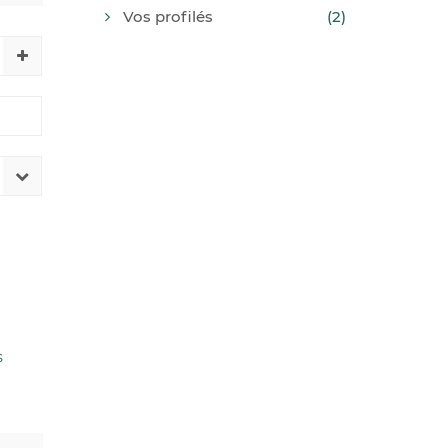
Vos profilés
(2)
s