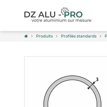
Produits
Profilés standards
P