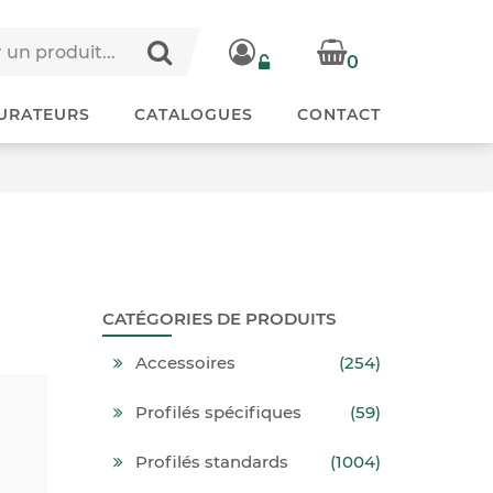
0
URATEURS
CATALOGUES
CONTACT
CATÉGORIES DE PRODUITS
Accessoires
(254)
Profilés spécifiques
(59)
Profilés standards
(1004)