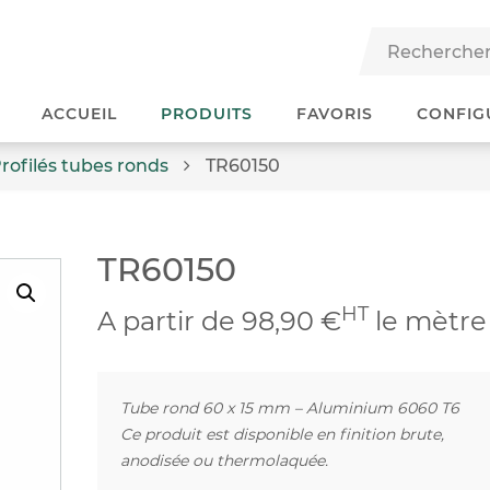
ACCUEIL
PRODUITS
FAVORIS
CONFIG
rofilés tubes ronds
TR60150
TR60150
HT
A partir de 98,90 €
le mètre
Tube rond 60 x 15 mm – Aluminium 6060 T6
Ce produit est disponible en finition brute,
anodisée ou thermolaquée.