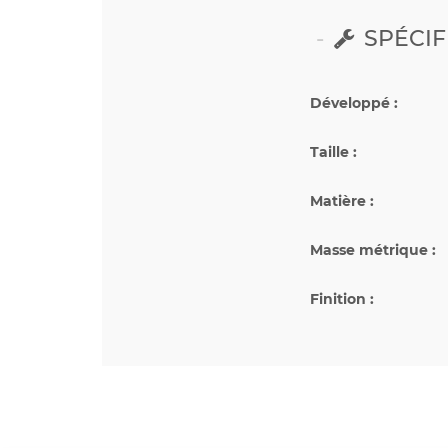
SPÉCIF
Développé :
Taille :
Matière :
Masse métrique :
Finition :