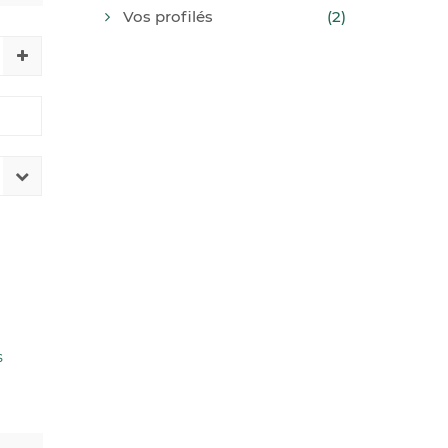
Vos profilés
(2)
s