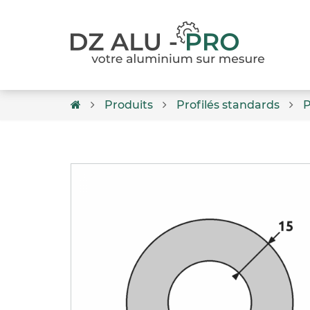
Produits
Profilés standards
P