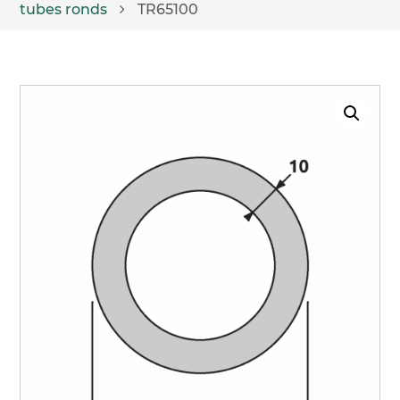
tubes ronds
TR65100