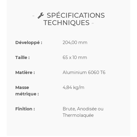
SPÉCIFICATIONS
TECHNIQUES
Développé :
204,00 mm
Taille :
65 x 10 mm
Matière :
Aluminium 6060 T6
Masse
4,84 kg/m
métrique :
Finition :
Brute, Anodisée ou
Thermolaquée