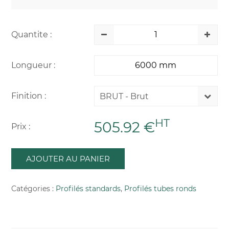
Quantite :
Longueur :
Finition :
BRUT - Brut
HT
505.92 €
Prix :
AJOUTER AU PANIER
Catégories :
Profilés standards
,
Profilés tubes ronds