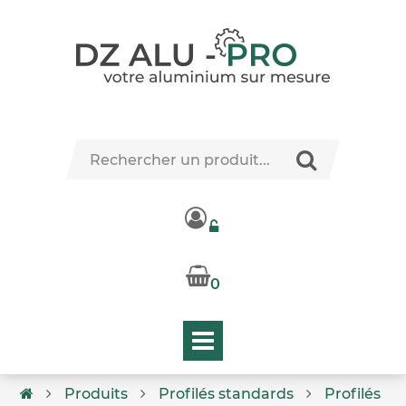
0
Produits
Profilés standards
Profilés