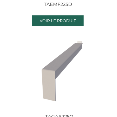
TAEMF225D
VOIR LE PRODUIT
TAGAA225G