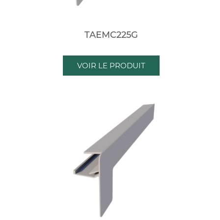
TAEMC225G
VOIR LE PRODUIT