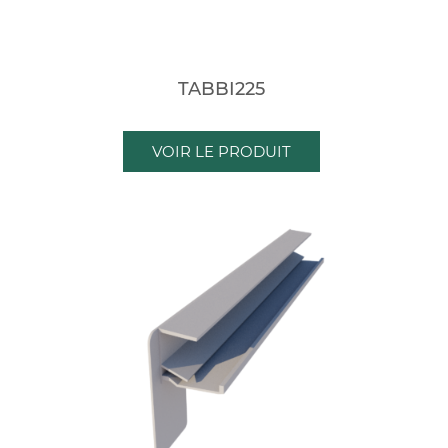
TABBI225
VOIR LE PRODUIT