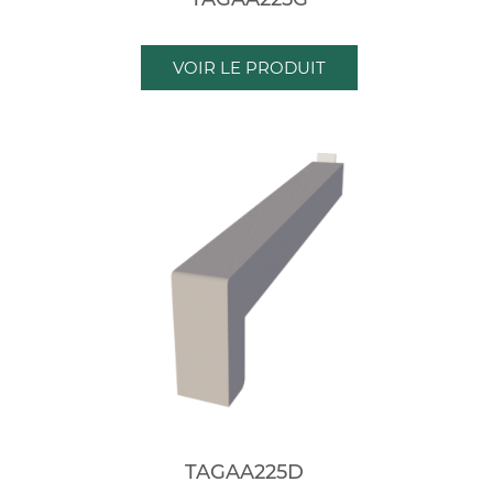
VOIR LE PRODUIT
TAGAA225D