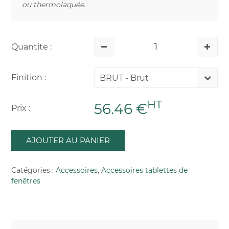
ou thermolaquée.
Quantite :
Finition :
BRUT - Brut
HT
56.46 €
Prix :
AJOUTER AU PANIER
Catégories :
Accessoires
,
Accessoires tablettes de
fenêtres