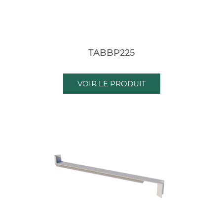
TABBP225
VOIR LE PRODUIT