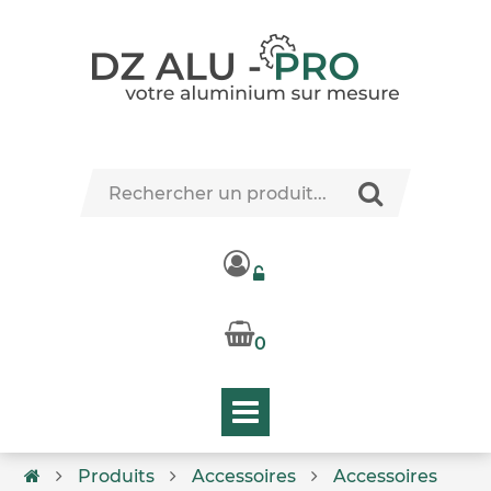
0
Produits
Accessoires
Accessoires