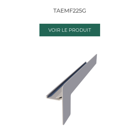
TAEMF225G
VOIR LE PRODUIT