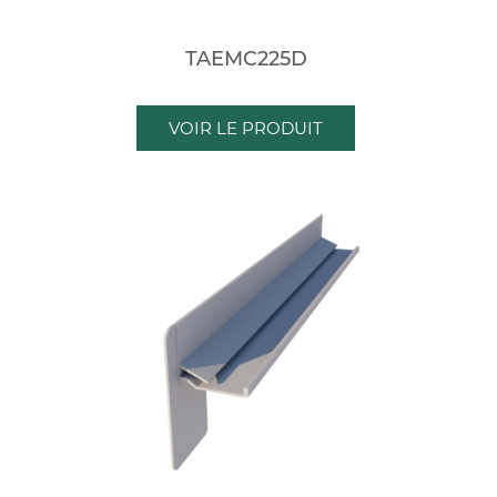
TAEMC225D
VOIR LE PRODUIT