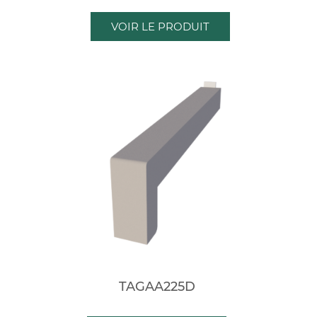
VOIR LE PRODUIT
TAGAA225D