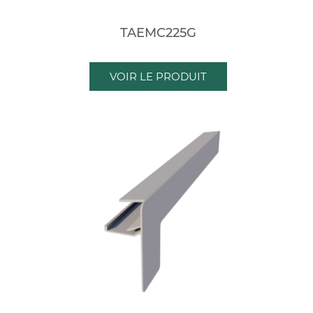
TAEMC225G
VOIR LE PRODUIT