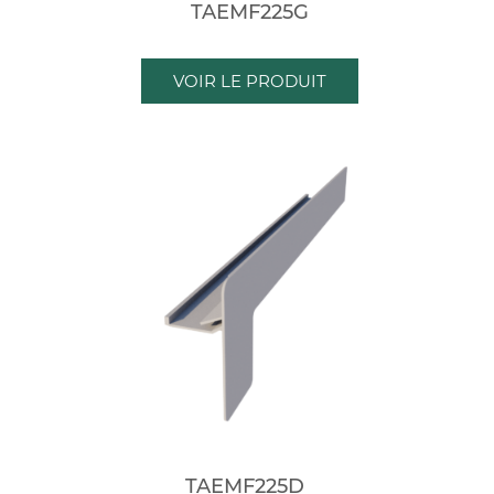
TAEMF225G
VOIR LE PRODUIT
TAEMF225D