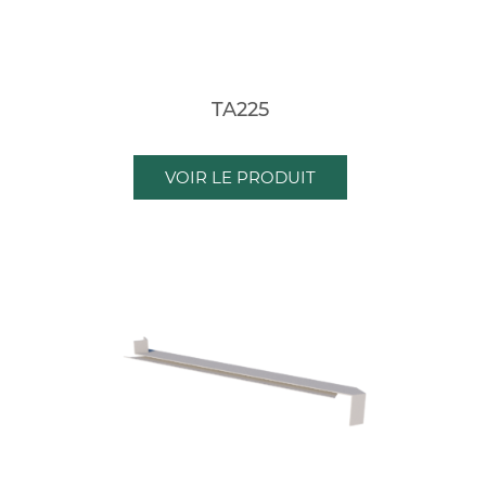
TA225
VOIR LE PRODUIT