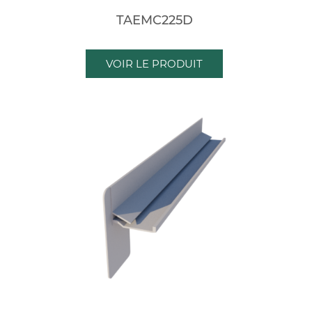
TAEMC225D
VOIR LE PRODUIT