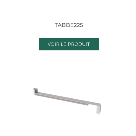
TABBE225
VOIR LE PRODUIT