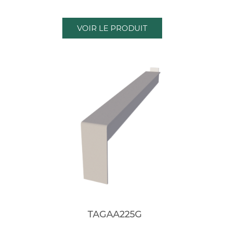
VOIR LE PRODUIT
TAGAA225G