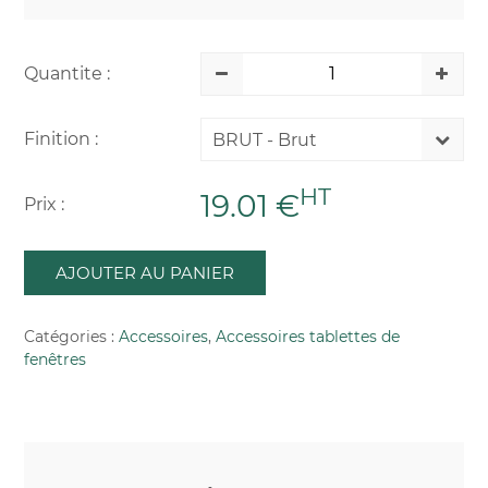
Quantite :
Finition :
BRUT - Brut
HT
19.01 €
Prix :
AJOUTER AU PANIER
Catégories :
Accessoires
,
Accessoires tablettes de
fenêtres