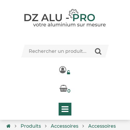
0
Produits
Accessoires
Accessoires