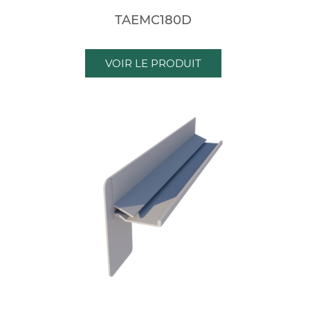
TAEMC180D
VOIR LE PRODUIT