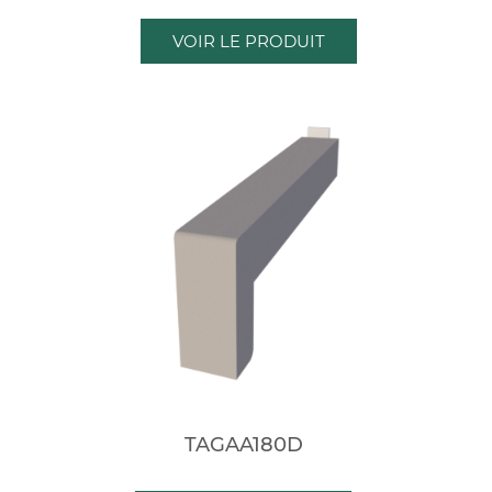
VOIR LE PRODUIT
TAGAA180D