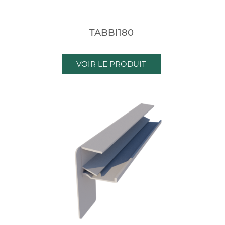
TABBI180
VOIR LE PRODUIT