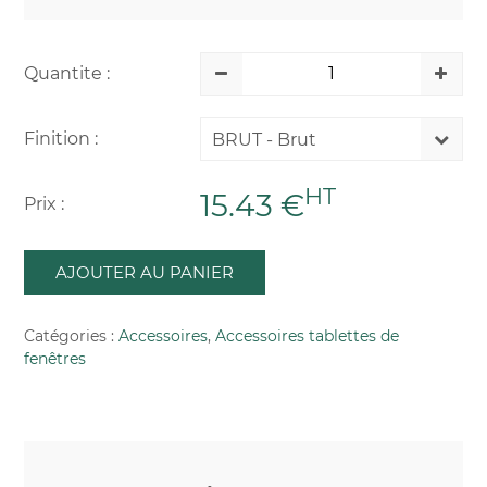
Quantite :
Finition :
BRUT - Brut
HT
15.43 €
Prix :
AJOUTER AU PANIER
Catégories :
Accessoires
,
Accessoires tablettes de
fenêtres