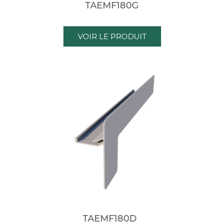
TAEMF180G
VOIR LE PRODUIT
TAEMF180D