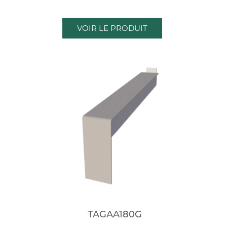
VOIR LE PRODUIT
TAGAA180G