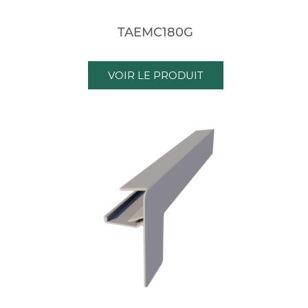
TAEMC180G
VOIR LE PRODUIT