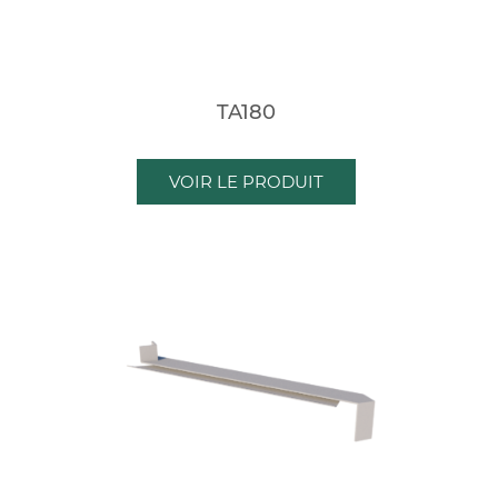
TA180
VOIR LE PRODUIT