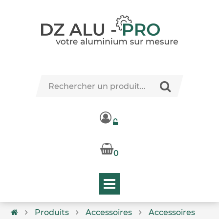
0
Produits
Accessoires
Accessoires