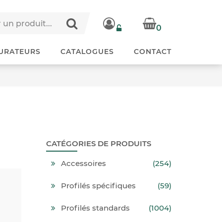
0
URATEURS
CATALOGUES
CONTACT
CATÉGORIES DE PRODUITS
Accessoires
(254)
Profilés spécifiques
(59)
Profilés standards
(1004)