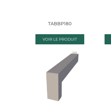
TABBP180
VOIR LE PRODUIT