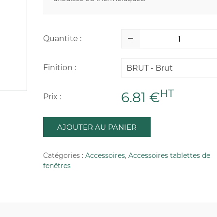
Quantite :
Finition :
BRUT - Brut
HT
6.81 €
Prix :
AJOUTER AU PANIER
Catégories :
Accessoires
,
Accessoires tablettes de
fenêtres