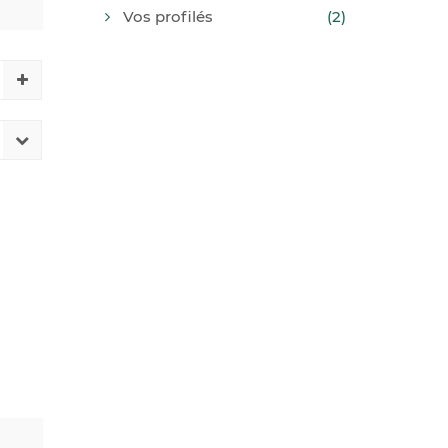
Vos profilés
(2)