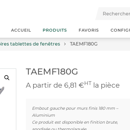
ACCUEIL
PRODUITS
FAVORIS
CONFIG
ires tablettes de fenêtres
TAEMF180G
TAEMF180G
HT
A partir de 6,81 €
la pièce
Embout gauche pour murs finis 180 mm –
Aluminium
Ce produit est disponible en finition brute,
anodisée ou thermolaquée.