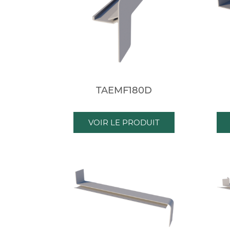
TAEMF180D
VOIR LE PRODUIT