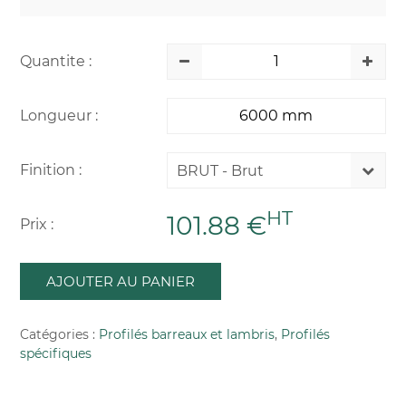
Quantite :
Longueur :
Finition :
BRUT - Brut
HT
101.88 €
Prix :
AJOUTER AU PANIER
Catégories :
Profilés barreaux et lambris
,
Profilés
spécifiques