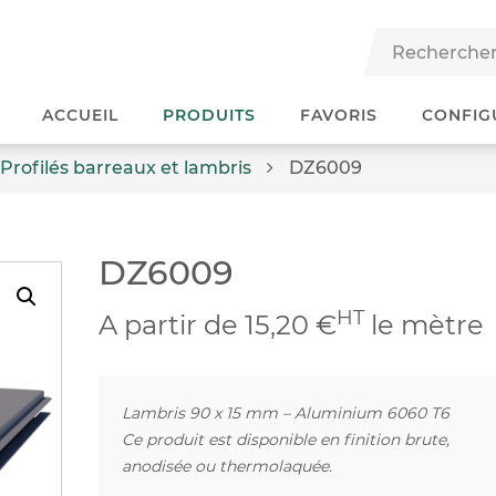
ACCUEIL
PRODUITS
FAVORIS
CONFIG
Profilés barreaux et lambris
DZ6009
DZ6009
HT
A partir de 15,20 €
le mètre
Lambris 90 x 15 mm – Aluminium 6060 T6
Ce produit est disponible en finition brute,
anodisée ou thermolaquée.