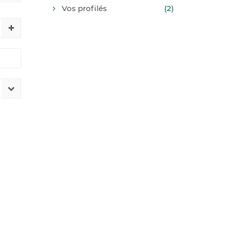
Vos profilés
(2)