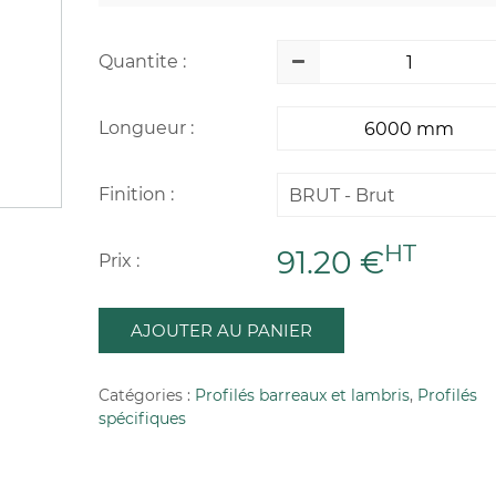
Quantite :
Longueur :
Finition :
BRUT - Brut
HT
91.20 €
Prix :
AJOUTER AU PANIER
Catégories :
Profilés barreaux et lambris
,
Profilés
spécifiques