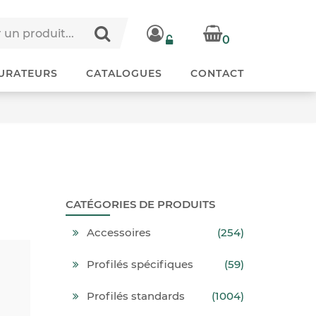
0
URATEURS
CATALOGUES
CONTACT
CATÉGORIES DE PRODUITS
Accessoires
(254)
Profilés spécifiques
(59)
Profilés standards
(1004)