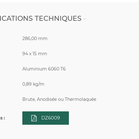
ICATIONS TECHNIQUES
286,00 mm
94 x 15 mm
Aluminium 6060 T6
0,89 kg/m
Brute, Anodisée ou Thermolaquée
DZ6009
 :