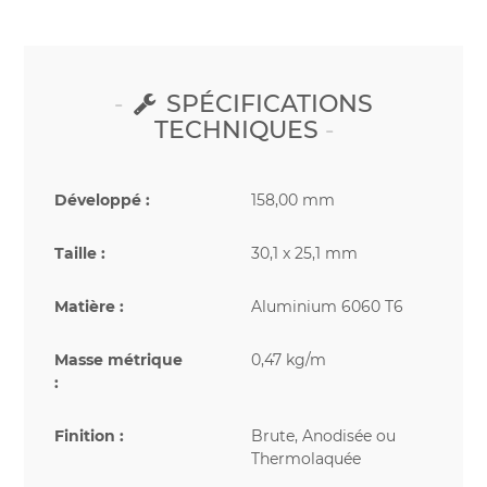
SPÉCIFICATIONS
TECHNIQUES
Développé :
158,00 mm
Taille :
30,1 x 25,1 mm
Matière :
Aluminium 6060 T6
Masse métrique
0,47 kg/m
:
Finition :
Brute, Anodisée ou
Thermolaquée