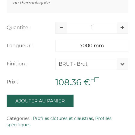
ou thermolaquée.
Quantite :
Longueur :
Finition :
BRUT - Brut
HT
108.36 €
Prix :
AJOUTER AU PANIER
Catégories :
Profilés clôtures et claustras
,
Profilés
spécifiques